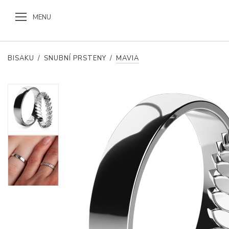
MENU
BISAKU
/
SNUBNÍ PRSTENY
/
MAVIA