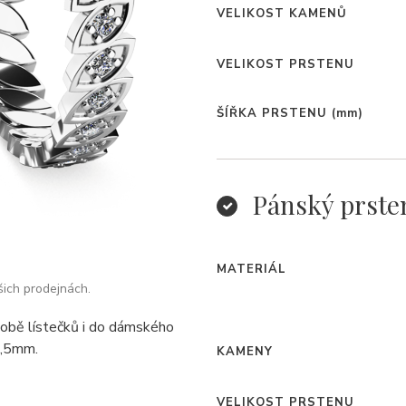
VELIKOST KAMENŮ
VELIKOST PRSTENU
ŠÍŘKA PRSTENU
(mm)
Pánský prste
MATERIÁL
šich prodejnách.
odobě lístečků i do dámského
3,5mm.
KAMENY
VELIKOST PRSTENU