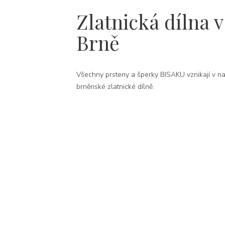
Zlatnická dílna v
Brně
Všechny prsteny a šperky BISAKU vznikají v na
brněnské zlatnické dílně.