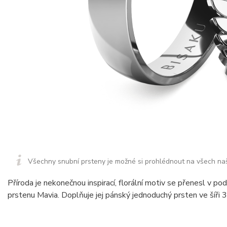
Všechny snubní prsteny je možné si prohlédnout na všech na
Příroda je nekonečnou inspirací, florální motiv se přenesl v p
prstenu Mavia. Doplňuje jej pánský jednoduchý prsten ve šíři 