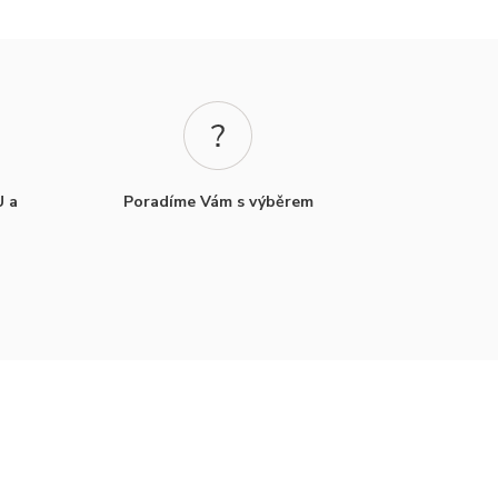
U a
Poradíme Vám s výběrem