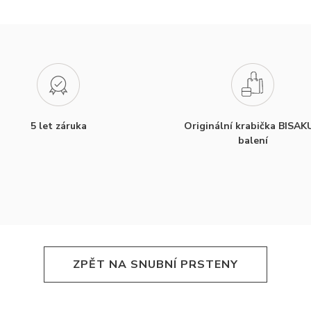
5 let záruka
Originální krabička BISAK
balení
ZPĚT NA SNUBNÍ PRSTENY