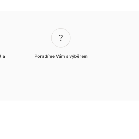
U a
Poradíme Vám s výběrem