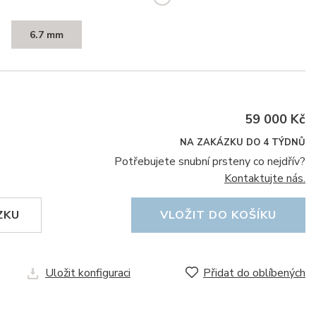
6.7 mm
59 000 Kč
NA ZAKÁZKU DO 4 TÝDNŮ
Potřebujete snubní prsteny co nejdřív?
Kontaktujte nás.
ZKU
VLOŽIT DO KOŠÍKU
Uložit konfiguraci
Přidat do oblíbených