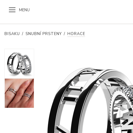
MENU
BISAKU
/
SNUBNÍ PRSTENY
/
HORACE