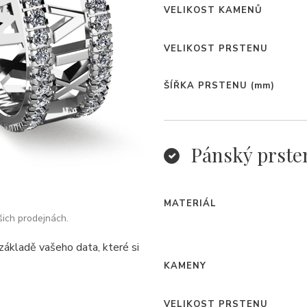
VELIKOST KAMENŮ
VELIKOST PRSTENU
ŠÍŘKA PRSTENU
(mm)
Pánský prste
MATERIÁL
šich prodejnách.
základě vašeho data, které si
KAMENY
VELIKOST PRSTENU