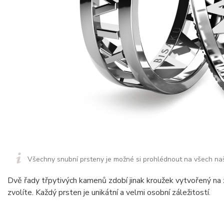
Všechny snubní prsteny je možné si prohlédnout na všech na
Dvě řady třpytivých kamenů zdobí jinak kroužek vytvořený na 
zvolíte. Každý prsten je unikátní a velmi osobní záležitostí.