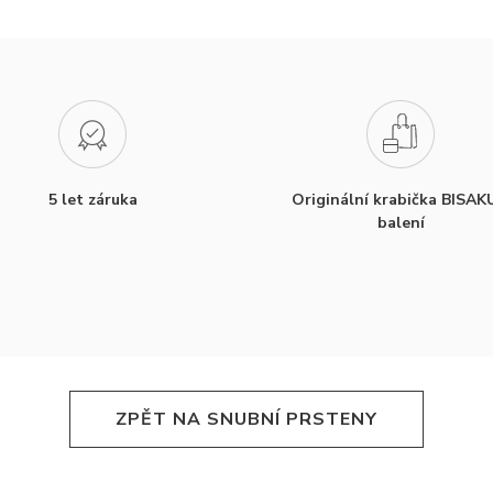
5 let záruka
Originální krabička BISAK
balení
ZPĚT NA SNUBNÍ PRSTENY