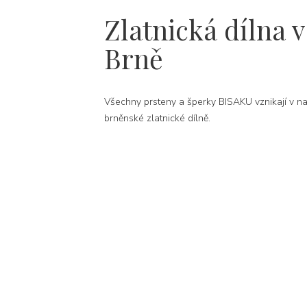
Zlatnická dílna v
Brně
Všechny prsteny a šperky BISAKU vznikají v na
brněnské zlatnické dílně.