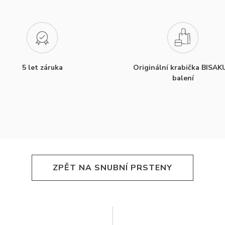
5 let záruka
Originální krabička BISAK
balení
ZPĚT NA SNUBNÍ PRSTENY