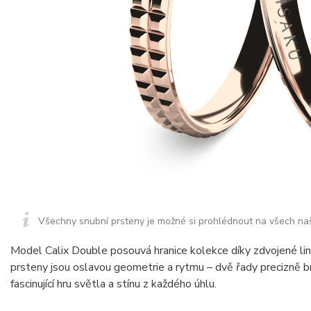
Všechny snubní prsteny je možné si prohlédnout na všech na
Model Calix Double posouvá hranice kolekce díky zdvojené lini
prsteny jsou oslavou geometrie a rytmu – dvě řady precizně b
fascinující hru světla a stínu z každého úhlu.