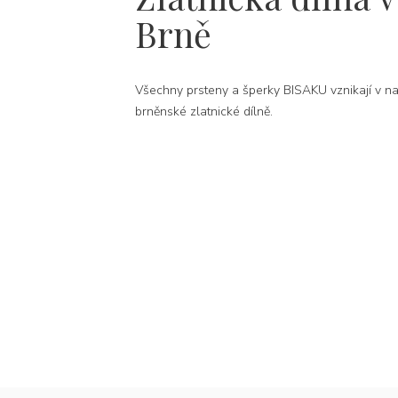
Brně
Všechny prsteny a šperky BISAKU vznikají v na
brněnské zlatnické dílně.