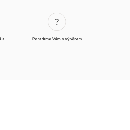
U a
Poradíme Vám s výběrem