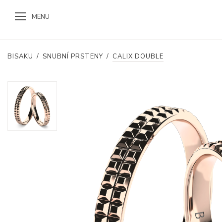
MENU
BISAKU
/
SNUBNÍ PRSTENY
/
CALIX DOUBLE