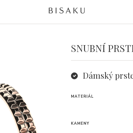
SNUBNÍ PRST
Dámský prst
MATERIÁL
KAMENY