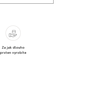
Za jak dlouho
prsten vyrobíte