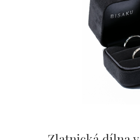
Zlatnická dílna v