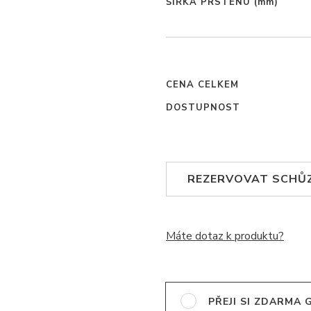
ŠÍŘKA PRSTENU
(mm)
CENA CELKEM
DOSTUPNOST
REZERVOVAT SCHŮ
Máte dotaz k produktu?
PŘEJI SI ZDARMA