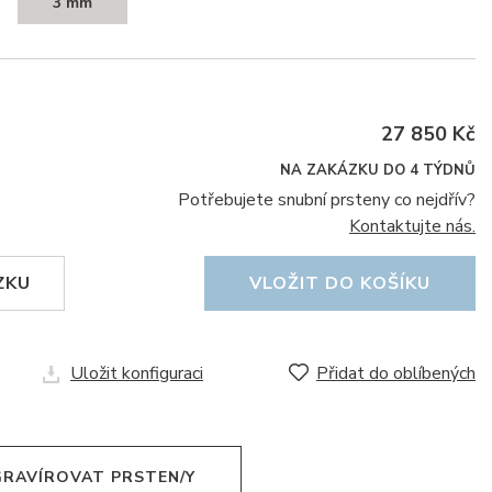
3 mm
27 850 Kč
NA ZAKÁZKU DO 4 TÝDNŮ
Potřebujete snubní prsteny co nejdřív?
Kontaktujte nás.
ZKU
VLOŽIT DO KOŠÍKU
Uložit konfiguraci
Přidat do oblíbených
 GRAVÍROVAT PRSTEN/Y