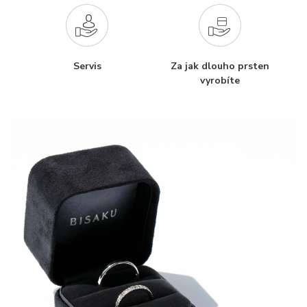
Servis
Za jak dlouho prsten
vyrobíte