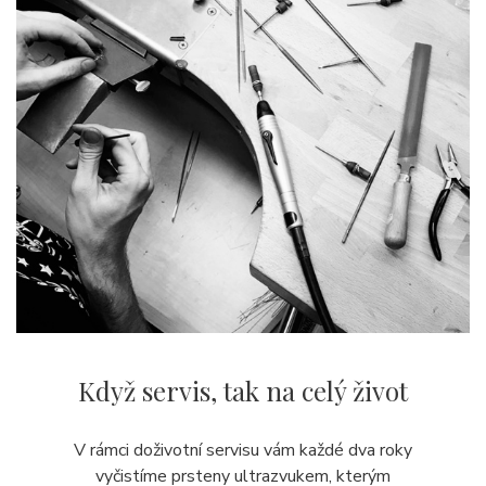
Když servis,
tak na celý život
V rámci doživotní servisu vám každé dva roky
vyčistíme prsteny ultrazvukem, kterým