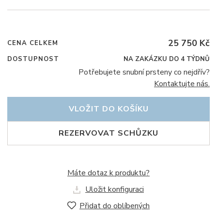
25 750 Kč
CENA CELKEM
DOSTUPNOST
NA ZAKÁZKU DO 4 TÝDNŮ
Potřebujete snubní prsteny co nejdřív?
Kontaktujte nás.
VLOŽIT DO KOŠÍKU
REZERVOVAT SCHŮZKU
Máte dotaz k produktu?
Uložit konfiguraci
Přidat do oblíbených