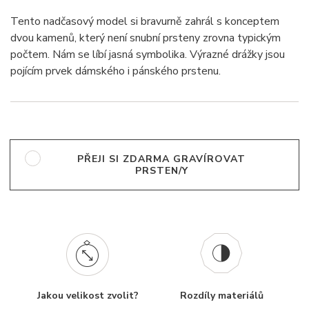
Tento nadčasový model si bravurně zahrál s konceptem
dvou kamenů, který není snubní prsteny zrovna typickým
počtem. Nám se líbí jasná symbolika. Výrazné drážky jsou
pojícím prvek dámského i pánského prstenu.
PŘEJI SI ZDARMA GRAVÍROVAT
PRSTEN/Y
Jakou velikost zvolit?
Rozdíly materiálů