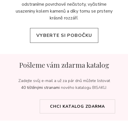
odstraníme povrchové nečistoty, vyčistíme
usazeniny kolem kamenů a díky tomu se prsteny
krásně rozzáří.
VYBERTE SI POBOČKU
Pošleme vám zdarma katalog
Zadejte svůj e-mail a už za pár dnů můžete listovat
40 tištěnými stranami
nového katalogu BISAKU.
CHCI KATALOG ZDARMA