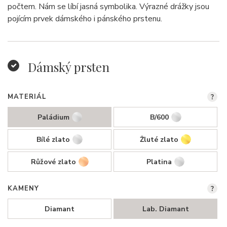
počtem. Nám se líbí jasná symbolika. Výrazné drážky jsou
pojícím prvek dámského i pánského prstenu.
Dámský prsten
MATERIÁL
?
Paládium
B/600
Bílé zlato
Žluté zlato
Růžové zlato
Platina
KAMENY
?
Diamant
Lab. Diamant