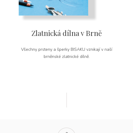
Zlatnická dílna v Brně
Všechny prsteny a šperky BISAKU vznikají v naší
brněnské zlatnické dílně.