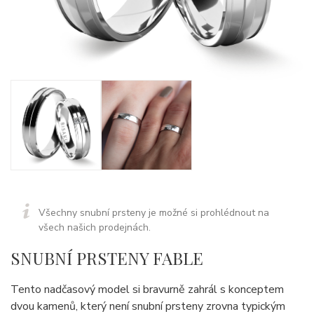
Všechny snubní prsteny je možné si prohlédnout na
všech našich prodejnách.
SNUBNÍ PRSTENY FABLE
Tento nadčasový model si bravurně zahrál s konceptem
dvou kamenů, který není snubní prsteny zrovna typickým