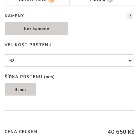
KAMENY
?
bez kamene
VELIKOST PRSTENU
ŠÍŘKA PRSTENU
(mm)
4 mm
40 650 Kč
CENA CELKEM