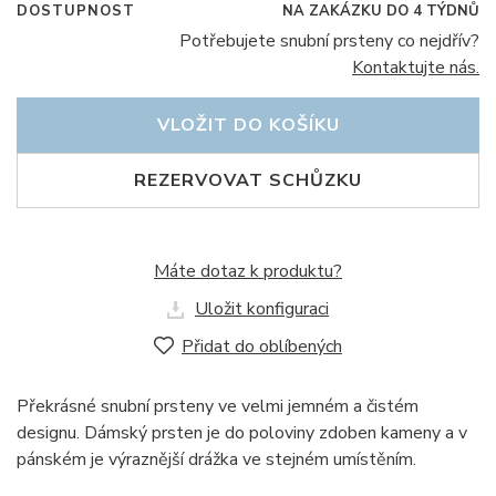
DOSTUPNOST
NA ZAKÁZKU DO 4 TÝDNŮ
Potřebujete snubní prsteny co nejdřív?
Kontaktujte nás.
VLOŽIT DO KOŠÍKU
REZERVOVAT SCHŮZKU
Máte dotaz k produktu?
Uložit konfiguraci
Přidat do oblíbených
Překrásné snubní prsteny ve velmi jemném a čistém
designu. Dámský prsten je do poloviny zdoben kameny a v
pánském je výraznější drážka ve stejném umístěním.