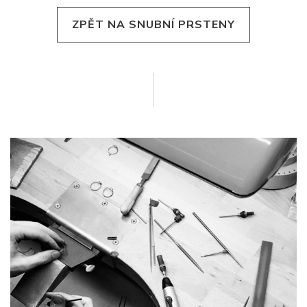
ZPĚT NA SNUBNÍ PRSTENY