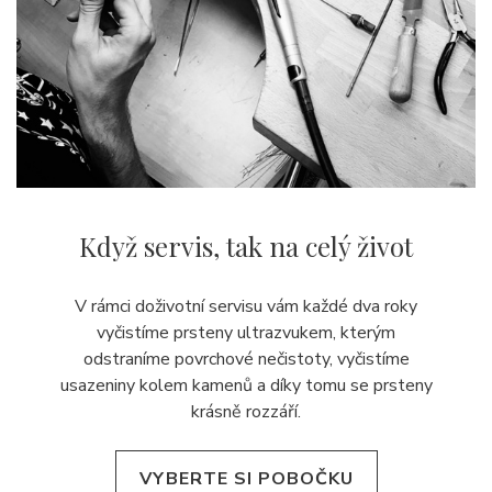
Když servis,
tak na celý život
V rámci doživotní servisu vám každé dva roky
vyčistíme prsteny ultrazvukem, kterým
odstraníme povrchové nečistoty, vyčistíme
usazeniny kolem kamenů a díky tomu se prsteny
krásně rozzáří.
VYBERTE SI POBOČKU