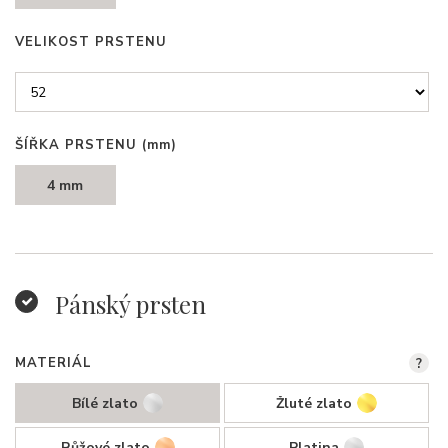
VELIKOST PRSTENU
ŠÍŘKA PRSTENU
(mm)
4 mm
Pánský prsten
MATERIÁL
?
Bílé zlato
Žluté zlato
Růžové zlato
Platina