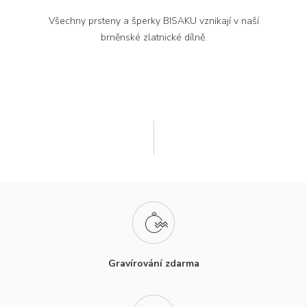
Všechny prsteny a šperky BISAKU vznikají v naší
brněnské zlatnické dílně.
Gravírování zdarma