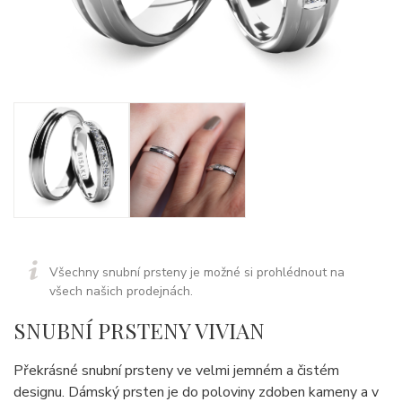
Všechny snubní prsteny je možné si prohlédnout na
všech našich prodejnách.
SNUBNÍ PRSTENY VIVIAN
Překrásné snubní prsteny ve velmi jemném a čistém
designu. Dámský prsten je do poloviny zdoben kameny a v