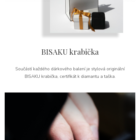
BISAKU krabička
Součástí každého dárkového balení je stylová originální
BISAKU krabička, certifikát k diamantu a taška.