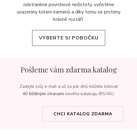
odstraníme povrchové nečistoty, vyčistíme
usazeniny kolem kamenů a díky tomu se prsteny
krásně rozzáří.
VYBERTE SI POBOČKU
Pošleme vám zdarma katalog
Zadejte svůj e-mail a už za pár dnů můžete listovat
40 tištěnými stranami
nového katalogu BISAKU.
CHCI KATALOG ZDARMA