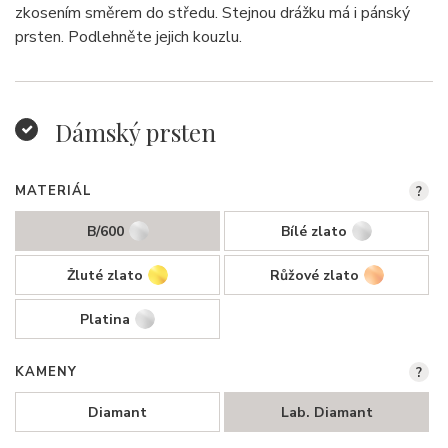
zkosením směrem do středu. Stejnou drážku má i pánský
prsten. Podlehněte jejich kouzlu.
Dámský prsten
MATERIÁL
?
B/600
Bílé zlato
Žluté zlato
Růžové zlato
Platina
KAMENY
?
Diamant
Lab. Diamant