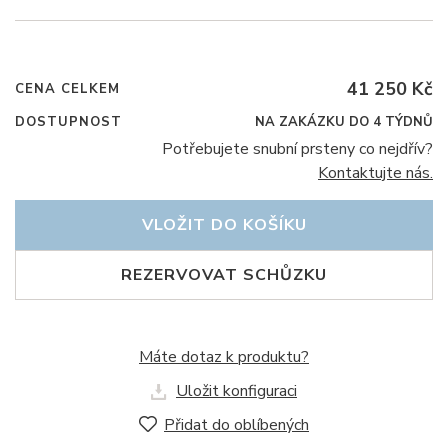
41 250 Kč
CENA CELKEM
DOSTUPNOST
NA ZAKÁZKU DO 4 TÝDNŮ
Potřebujete snubní prsteny co nejdřív?
Kontaktujte nás.
VLOŽIT DO KOŠÍKU
REZERVOVAT SCHŮZKU
Máte dotaz k produktu?
Uložit konfiguraci
Přidat do oblíbených