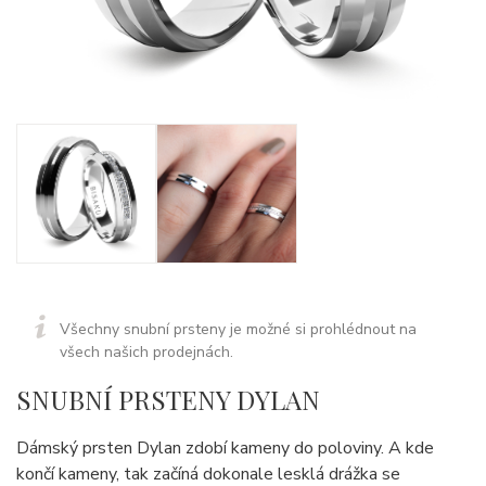
Všechny snubní prsteny je možné si prohlédnout na
všech našich prodejnách.
SNUBNÍ PRSTENY DYLAN
Dámský prsten Dylan zdobí kameny do poloviny. A kde
končí kameny, tak začíná dokonale lesklá drážka se