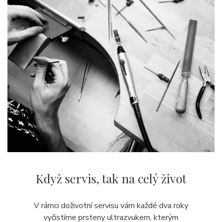
Když servis,
tak na celý život
V rámci doživotní servisu vám každé dva roky
vyčistíme prsteny ultrazvukem, kterým