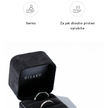
Servis
Za jak dlouho prsten
vyrobíte