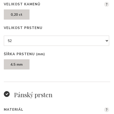
VELIKOST KAMENŮ
?
0,20 ct
VELIKOST PRSTENU
ŠÍŘKA PRSTENU
(mm)
4.5 mm
Pánský prsten
MATERIÁL
?