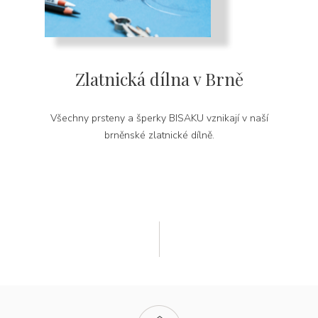
Zlatnická dílna v Brně
Všechny prsteny a šperky BISAKU vznikají v naší
brněnské zlatnické dílně.