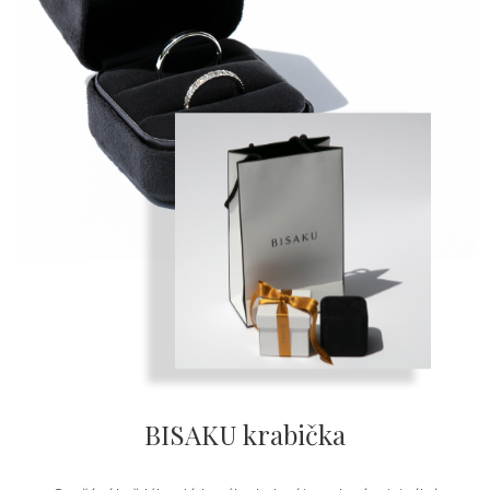
BISAKU krabička