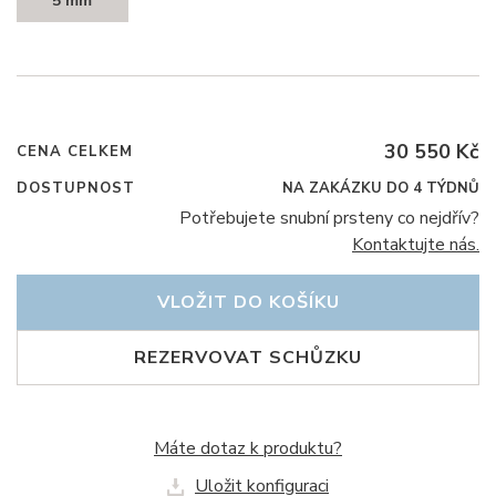
5 mm
30 550 Kč
CENA CELKEM
DOSTUPNOST
NA ZAKÁZKU DO 4 TÝDNŮ
Potřebujete snubní prsteny co nejdřív?
Kontaktujte nás.
VLOŽIT DO KOŠÍKU
REZERVOVAT SCHŮZKU
Máte dotaz k produktu?
Uložit konfiguraci