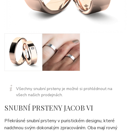
Všechny snubní prsteny je možné si prohlédnout na
všech našich prodejnách.
SNUBNÍ PRSTENY JACOB VI
Překrásné snubní prsteny v puristickém designu, které
nadchnou svým dokonalým zpracováním. Oba mají rovný