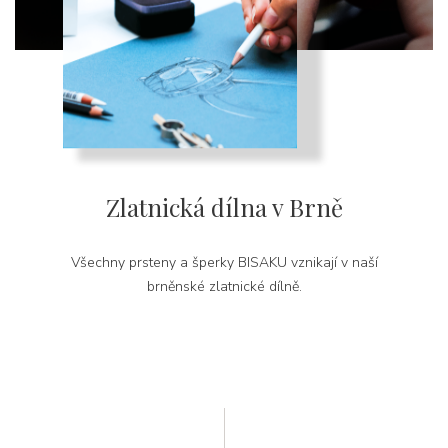
Zlatnická dílna v Brně
Všechny prsteny a šperky BISAKU vznikají v naší
brněnské zlatnické dílně.