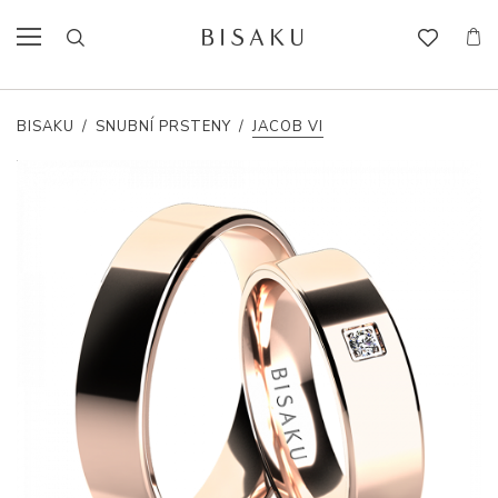
BISAKU
/
SNUBNÍ PRSTENY
/
JACOB VI