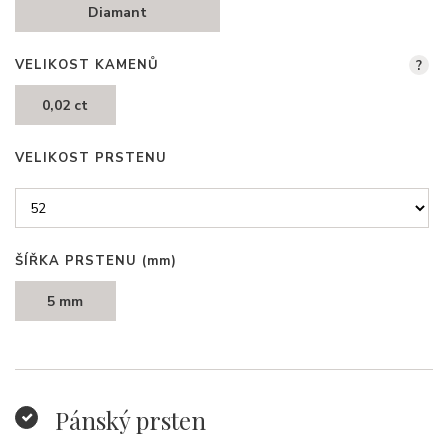
Diamant
VELIKOST KAMENŮ
?
0,02 ct
VELIKOST PRSTENU
ŠÍŘKA PRSTENU
(mm)
5 mm
Pánský prsten