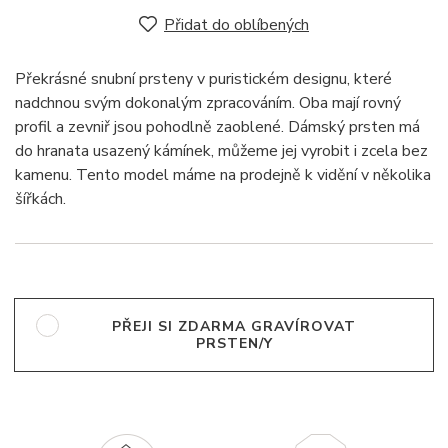
Přidat do oblíbených
Překrásné snubní prsteny v puristickém designu, které
nadchnou svým dokonalým zpracováním. Oba mají rovný
profil a zevniř jsou pohodlně zaoblené. Dámský prsten má
do hranata usazený kámínek, můžeme jej vyrobit i zcela bez
kamenu. Tento model máme na prodejně k vidění v několika
šířkách.
PŘEJI SI ZDARMA GRAVÍROVAT
PRSTEN/Y