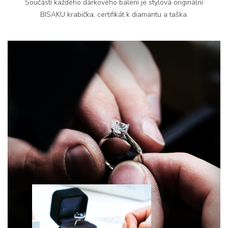
Součástí každého dárkového balení je stylová originální
BISAKU krabička, certifikát k diamantu a taška.