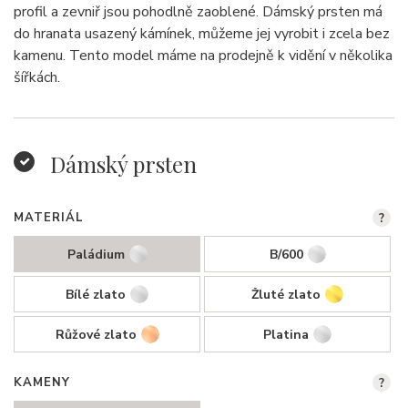
profil a zevniř jsou pohodlně zaoblené. Dámský prsten má
do hranata usazený kámínek, můžeme jej vyrobit i zcela bez
kamenu. Tento model máme na prodejně k vidění v několika
šířkách.
Dámský prsten
MATERIÁL
?
Paládium
B/600
Bílé zlato
Žluté zlato
Růžové zlato
Platina
KAMENY
?